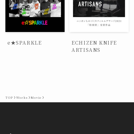
e★SPARKLE
ECHIZEN KNIFE
ARTISANS
TOP
Works
Movie