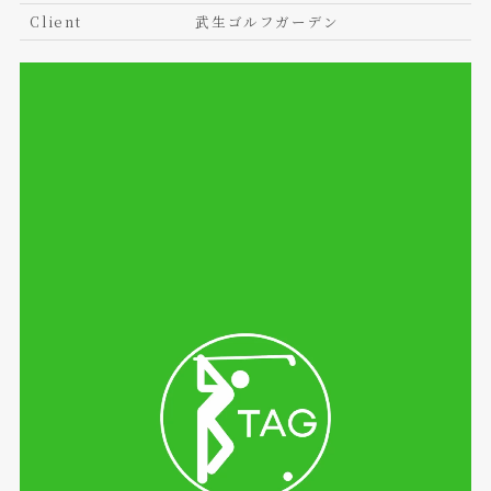
Client
武生ゴルフガーデン