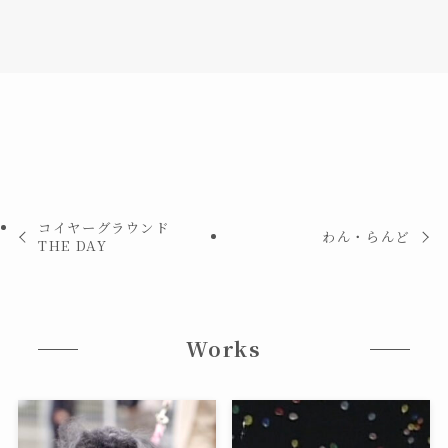
コイヤーグラウンド
わん・らんど
THE DAY
Works